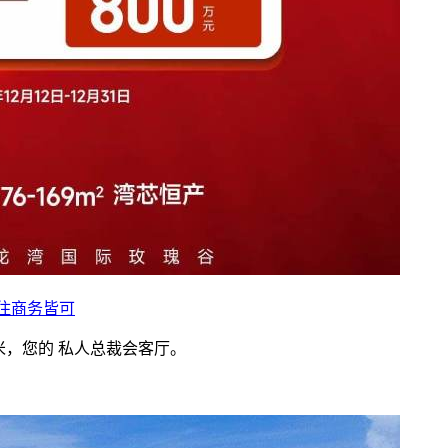
自住商务皆可
6米，您的 私人总裁会客厅。