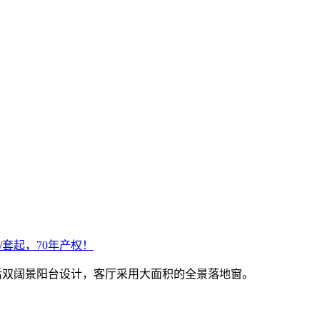
/套起，70年产权！
，前后双阔景阳台设计，客厅采用大面积的全景落地窗。