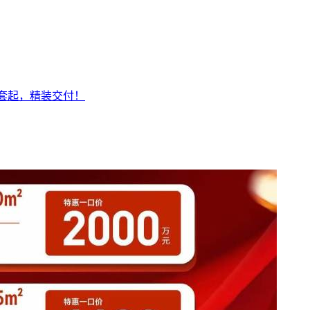
/套起，精装交付！