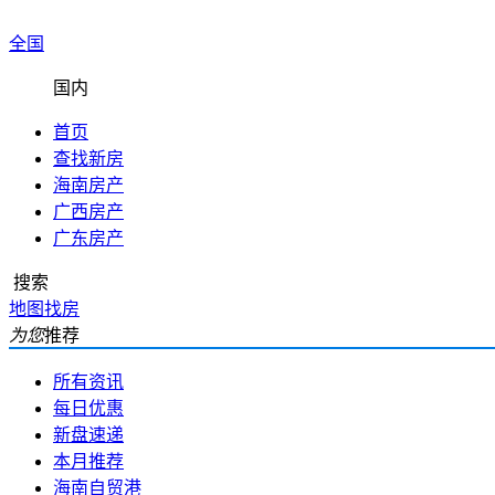
全国
国内
首页
查找新房
海南房产
广西房产
广东房产
搜索
地图找房
为您
推荐
所有资讯
每日优惠
新盘速递
本月推荐
海南自贸港