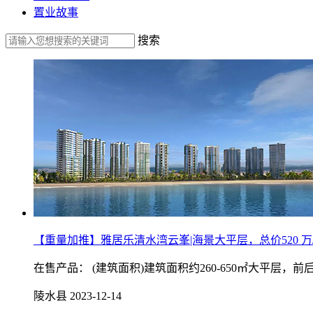
置业故事
搜索
【重量加推】雅居乐清水湾云峯|海景大平层，总价520 万
在售产品： (建筑面积)建筑面积约260-650㎡大平层
陵水县
2023-12-14