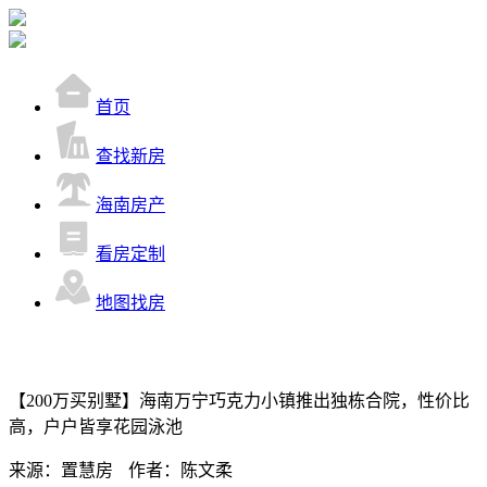
首页
查找新房
海南房产
看房定制
地图找房
【200万买别墅】海南万宁巧克力小镇推出独栋合院，性价比
高，户户皆享花园泳池
来源：置慧房
作者：陈文柔