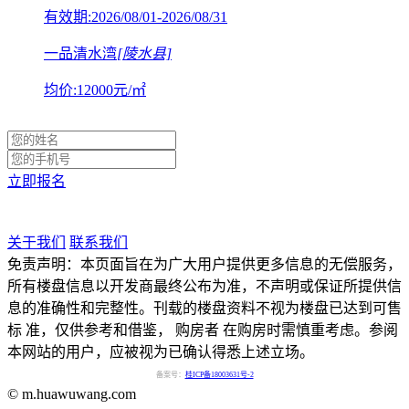
有效期:2026/08/01-2026/08/31
一品清水湾
[陵水县]
均价:
12000
元/㎡
立即报名
关于我们
联系我们
免责声明：本页面旨在为广大用户提供更多信息的无偿服务，
所有楼盘信息以开发商最终公布为准，不声明或保证所提供信
息的准确性和完整性。刊载的楼盘资料不视为楼盘已达到可售
标 准，仅供参考和借鉴， 购房者 在购房时需慎重考虑。参阅
本网站的用户，应被视为已确认得悉上述立场。
备案号：
桂ICP备18003631号-2
© m.huawuwang.com