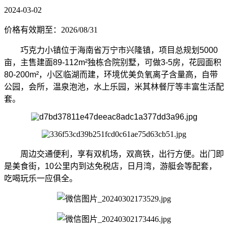
2024-03-02
价格有效期至：2026/08/31
巧克力小镇位于海南省万宁市兴隆镇，项目总规划5000
亩，主售建面89-112m²独栋合院别墅，可做3-5房，花园面积
80-200m²，小区临湖而建，环境优美负氧离子含量高，自带
公园，会所，温泉泡池，水上乐园，米其林餐厅等丰富生活配
套。
周边交通便利，享有双机场，双高铁，出行方便。
出门即
是美食街，10公里内到达免税店，日月湾，游艇会等配套，
吃喝玩乐一应俱全。