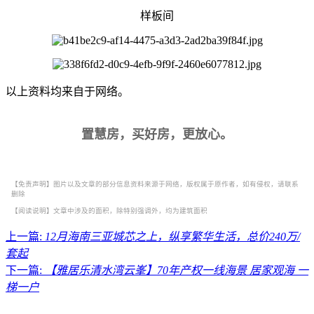
样板间
以上资料均来自于网络。
置慧房，买好房，更放心。
【免责声明】图片以及文章的部分信息资料来源于网络，版权属于原作者，如有侵权，请联系
删除
【阅读说明】文章中涉及的面积，除特别强调外，均为建筑面积
上一篇:
12月海南三亚城芯之上，纵享繁华生活，总价240万/
套起
下一篇:
【雅居乐清水湾云峯】70年产权一线海景 居家观海 一
梯一户