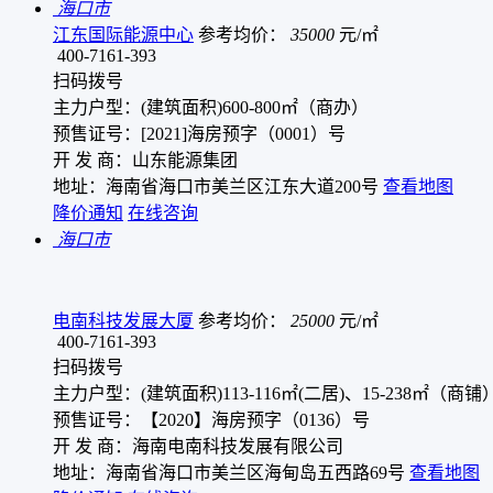
海口市
江东国际能源中心
参考均价：
35000
元/㎡
400-7161-393
扫码拨号
主力户型：(建筑面积)600-800㎡（商办）
预售证号：[2021]海房预字（0001）号
开 发 商：山东能源集团
地址：海南省海口市美兰区江东大道200号
查看地图
降价通知
在线咨询
海口市
电南科技发展大厦
参考均价：
25000
元/㎡
400-7161-393
扫码拨号
主力户型：(建筑面积)113-116㎡(二居)、15-238㎡（商铺
预售证号：【2020】海房预字（0136）号
开 发 商：海南电南科技发展有限公司
地址：海南省海口市美兰区海甸岛五西路69号
查看地图