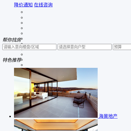
降价通知
在线咨询
帮你
找房
特色
推荐
海景地产