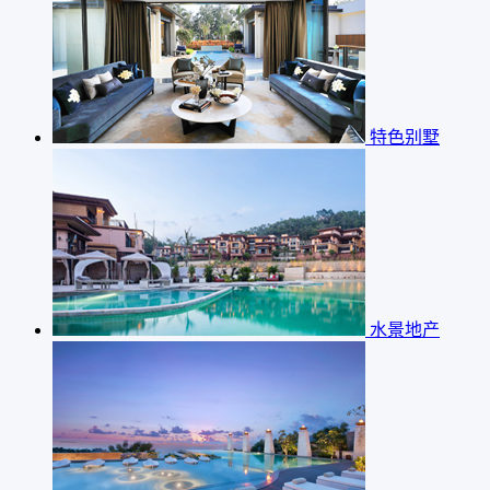
特色别墅
水景地产