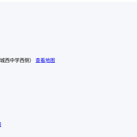
城西中学西侧）
查看地图
图