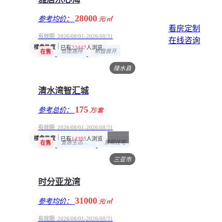
28000
参考均价：
元/㎡
看房定制
有效期 2026/08/01-2026/08/31
在线咨询
楼盘热度
已有
22447
人浏览
低密居所
新盘首开
在售
陵水县
清水湾智汇城
175
参考总价：
万/套
有效期 2026/08/01-2026/08/31
楼盘热度
已有
14395
人浏览
宜居生态地产
景观住宅
在售
三亚市
时分亚龙湾
31000
参考均价：
元/㎡
有效期 2026/08/01-2026/08/31