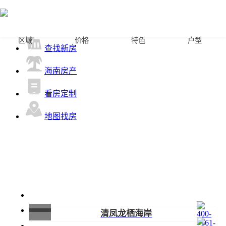
首页
区域
价格
特色
户型
查找新房
海南房产
看房定制
地图找房
清凤龙栖海岸