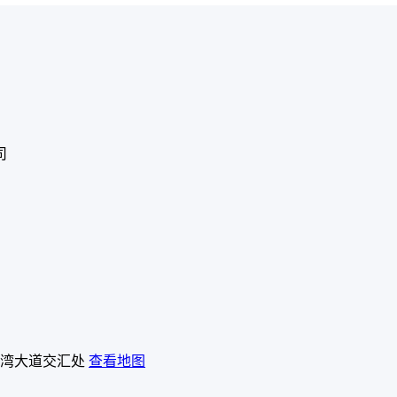
司
湾大道交汇处
查看地图