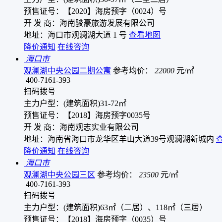
预售证号：【2020】海房预字（0024）号
开 发 商：海南骏豪旅游发展有限公司
地址：海口市观澜湖大道 1 号
查看地图
降价通知
在线咨询
海口市
观澜湖中央公园二期公寓
参考均价：
22000
元/㎡
400-7161-393
扫码拨号
主力户型：(建筑面积)31-72㎡
预售证号：【2018】海房预字0035号
开 发 商：海南观志实业有限公司
地址：海南省海口市龙华区羊山大道39号观澜湖新城内
降价通知
在线咨询
海口市
观澜湖中央公园三区
参考均价：
23500
元/㎡
400-7161-393
扫码拨号
主力户型：(建筑面积)63㎡（二居）、118㎡（三居）
预售证号：【2018】海房预字（0035）号