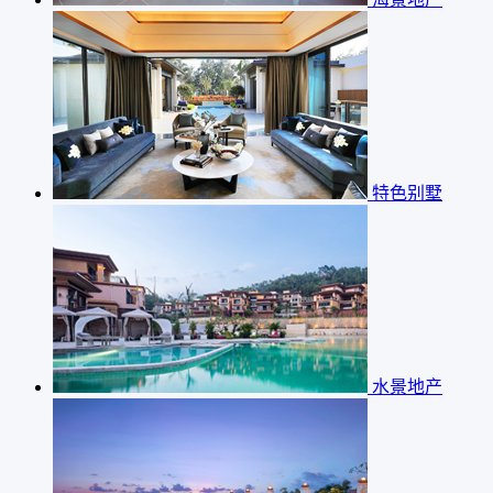
特色别墅
水景地产